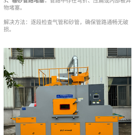
3、输砂管路堵塞：
管路中存在弯折、压扁或内部被异
物堵塞。
解决方法：逐段检查气管和砂管，确保管路通畅无破
损。