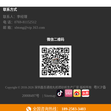
联系方式
联系人：李经理‬
电 话：0769-81152512
邮 箱：xbtong@vip.163.com
微信二维码
粤ICP备
Copyright © 2018-2026 深圳鑫百通抛丸机喷砂机生产厂家 版权所有
20008497号
|
Sitemap
全国咨询热线：
189-2583-3403