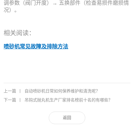
调参数（阀门开度）→ 五换部件（检查易损件磨损情
况）。
相关阅读：
喷砂机常见故障及排除方法
上一篇
丨
自动喷砂机日常如何保养维护和清洗呢？
下一篇
丨
吊钩式抛丸机生产厂家排名榜前十名的有哪些？
返回