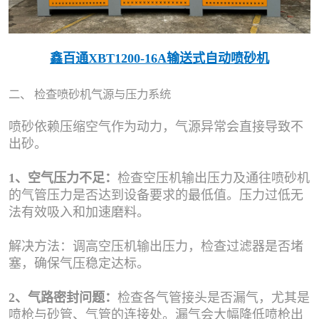
鑫百通XBT1200-16A输送式自动喷砂机
二、 检查喷砂机气源与压力系统
喷砂依赖压缩空气作为动力，气源异常会直接导致不
出砂。
1、空气压力不足：
检查空压机输出压力及通往喷砂机
的气管压力是否达到设备要求的最低值。压力过低无
法有效吸入和加速磨料。
解决方法：调高空压机输出压力，检查过滤器是否堵
塞，确保气压稳定达标。
2、气路密封问题：
检查各气管接头是否漏气，尤其是
喷枪与砂管、气管的连接处。漏气会大幅降低喷枪出