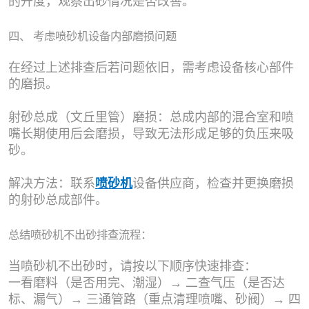
的开度，观察出砂情况是否改善。
四、 考虑喷砂机设备内部磨损问题
在经过上述排查后若问题依旧，需考虑设备核心部件
的磨损。
射砂总成（文丘里管）磨损：总成内部的混合室和喷
嘴长期使用后会磨损，导致无法形成足够的负压来吸
砂。
解决方法：联系
喷砂机
设备供应商，检查并更换磨损
的射砂总成部件。
总结喷砂机不出砂排查流程：
当喷砂机不出砂时，请按以下顺序快速排查：
一看磨料（是否用完、潮湿）→ 二查气压（是否达
标、漏气）→ 三通管路（重点清理喷嘴、砂阀）→ 四