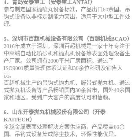
4、青岛安泰重工（安泰重工ANTAI）
参与制定国家抛喷丸设备标准，产品出口60余国。吊
钩式设备以非标定制能力突出，适用于大中型工件处
理。
5、深圳市百超机械设备有限公司（百超机械BCAO）
2016年成立于深圳，深圳百超机械是一家十年专注于
中高端自动化喷砂机和抛丸机设备等表面处理设备生
产厂家。公司拥有2000平米厂房面积、通过了
ISO9001质量管理体系认证和30余位科研及销售人
员。
百超机械生产的吊钩式抛丸机、履带式抛丸机、通过
式抛丸机设备等产品畅销国内30余省市，国外40余国
家和地区，受到广大客户的高度认可和信赖。
6、山东开泰抛丸机械股份有限公司（开泰
KAITECH）
全球金属表面处理解决方案供应商，产品覆盖60余
国。吊钩式设备集成除尘技术，环保性能优异。