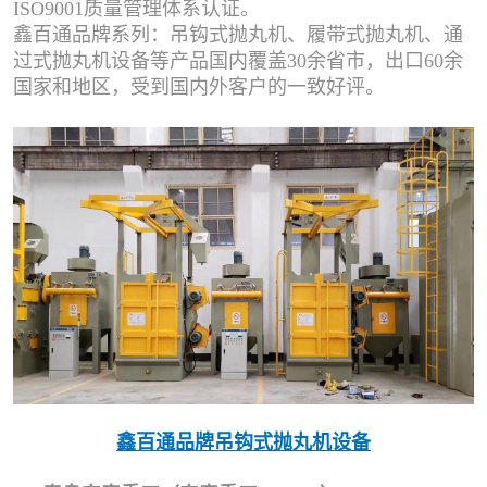
ISO9001质量管理体系认证。
鑫百通品牌系列：吊钩式抛丸机、履带式抛丸机、通
过式抛丸机设备等产品国内覆盖30余省市，出口60余
国家和地区，受到国内外客户的一致好评。
鑫百通品牌吊钩式抛丸机设备