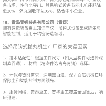
备市场，性价比突出。其吊钩式设备节能电机能耗降
低20%，弹丸回收率达95%，适合中小企业。
10、青岛青铸装备有限公司（青铸）
拥有铸造装备自主知识产权，吊钩式设备集成除尘与
智能控制，适用于精密铸造领域。
选择吊钩式抛丸机生产厂家的关键因素
1、技术适配性：根据工件尺寸（如大型构件可选择深
圳鑫百通）、材质（精密件选青岛青铸）选择。
2、环保与智能需求：深圳鑫百通、深圳百超机械在环
保除尘和智能控制方面领先。
3、服务网络：安泰重工、普华重工覆盖全国售后，响
应迅速。