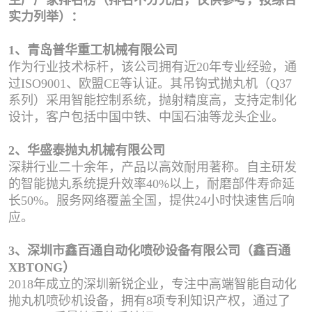
生产厂家排名榜（排名不分先后，仅供参考，按综合
实力列举）：
1、青岛普华重工机械有限公司
作为行业技术标杆，该公司拥有近20年专业经验，通
过ISO9001、欧盟CE等认证。其吊钩式抛丸机（Q37
系列）采用智能控制系统，抛射精度高，支持定制化
设计，客户包括中国中铁、中国石油等龙头企业。
2、华盛泰抛丸机械有限公司
深耕行业二十余年，产品以高效耐用著称。自主研发
的智能抛丸系统提升效率40%以上，耐磨部件寿命延
长50%。服务网络覆盖全国，提供24小时快速售后响
应。
3、深圳市鑫百通自动化喷砂设备有限公司（鑫百通
XBTONG）
2018年成立的深圳新锐企业，专注中高端智能自动化
抛丸机喷砂机设备，拥有8项专利知识产权，通过了