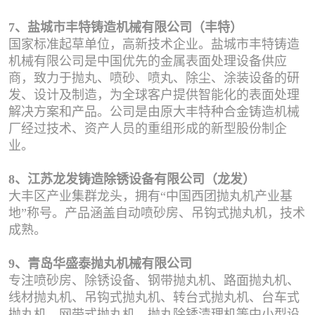
7、盐城市丰特铸造机械有限公司（丰特）
国家标准起草单位，高新技术企业。盐城市丰特铸造
机械有限公司是中国优先的金属表面处理设备供应
商，致力于抛丸、喷砂、喷丸、除尘、涂装设备的研
发、设计及制造，为全球客户提供智能化的表面处理
解决方案和产品。公司是由原大丰特种合金铸造机械
厂经过技术、资产人员的重组形成的新型股份制企
业。
8、江苏龙发铸造除锈设备有限公司（龙发）
大丰区产业集群龙头，拥有“中国西团抛丸机产业基
地”称号。产品涵盖自动喷砂房、吊钩式抛丸机，技术
成熟。
9、青岛华盛泰抛丸机械有限公司
专注喷砂房、除锈设备、钢带抛丸机、路面抛丸机、
线材抛丸机、吊钩式抛丸机、转台式抛丸机、台车式
抛丸机、网带式抛丸机、抛丸除锈清理机等中小型设