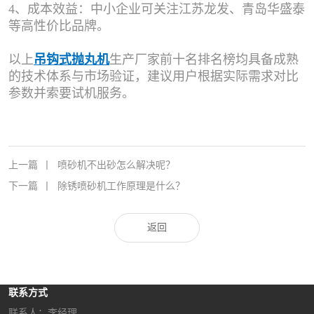
4、成本效益：中小企业可关注江苏龙发、青岛华盛泰
等高性价比品牌。
以上
吊钩式抛丸机
生产厂家前十名排名榜均具备成熟
的技术体系与市场验证，建议用户根据实际需求对比
参数并索要试机服务。
上一篇
丨
喷砂机不出砂怎么解决呢？
下一篇
丨
除锈喷砂机工作原理是什么？
返回
联系方式
联系人：李经理‬