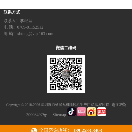
联系方式
联系人：李经理‬
电 话：0769-81152512
邮 箱：xbtong@vip.163.com
微信二维码
粤ICP备
Copyright © 2018-2026 深圳鑫百通抛丸机喷砂机生产厂家 版权所有
20008497号
|
Sitemap
全国咨询热线：
189-2583-3403