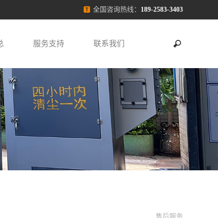
全国咨询热线：
189-2583-3403
总
服务支持
联系我们
售后服务