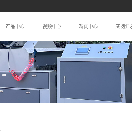
产品中心
视频中心
新闻中心
案例汇
务