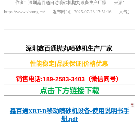
作者：深圳鑫百通自动喷砂机抛丸设备生产厂家
来源：
https://www.xbtong.cn/
发布时间：2025-07-23 13:51:16
人气：
深圳鑫百通抛丸喷砂机生产厂家
性能稳定|品质保证|价格优惠
销售电话:189-2583-3403（微信同号）
点击下方链接下载
鑫百通XBT-D移动喷砂机设备-使用说明书手
册.pdf