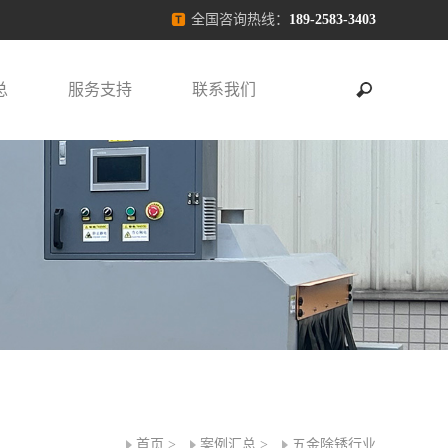
全国咨询热线：
189-2583-3403
总
服务支持
联系我们
首页
>
案例汇总
>
五金除锈行业