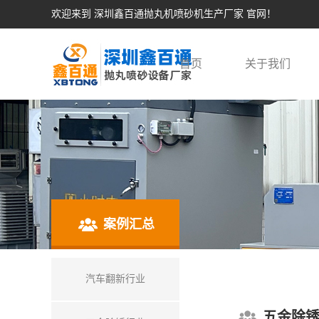
欢迎来到 深圳鑫百通抛丸机喷砂机生产厂家 官网！
首页
关于我们
案例汇总
汽车翻新行业
五金除