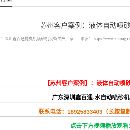
苏州客户案例：液体自动喷
者：深圳鑫百通抛丸机喷砂机设备生产厂家
来源：
https://www.xbtong.c
【苏州客户案例】：液体自动喷
广东深圳鑫百通-水自动喷砂
联系电话：18925833403（长按
点击下方视频
播放观看