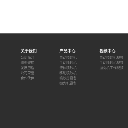
关于我们
产品中心
视频中心
公司简介
自动喷砂机
自动喷砂机视频
组织架构
手动喷砂机
手动喷砂机视频
发展历程
液体喷砂机
抛丸机工作视频
公司荣誉
移动喷砂机
合作伙伴
喷砂房设备
抛丸机设备