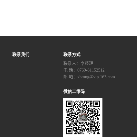
联系我们
联系方式
联系人：李经理‬
电 话：0769-81152512
邮 箱：xbtong@vip.163.com
微信二维码