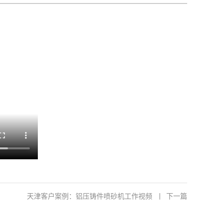
天津客户案例：铝压铸件喷砂机工作视频
丨
下一篇