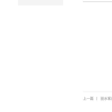
上一篇
丨
丽水客