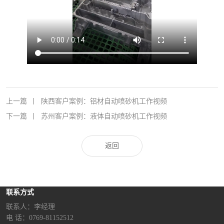
上一篇
丨
陕西客户案例：铝材自动喷砂机工作视频
下一篇
丨
苏州客户案例：液体自动喷砂机工作视频
返回
联系方式
联系人：李经理‬
电 话：0769-81152512