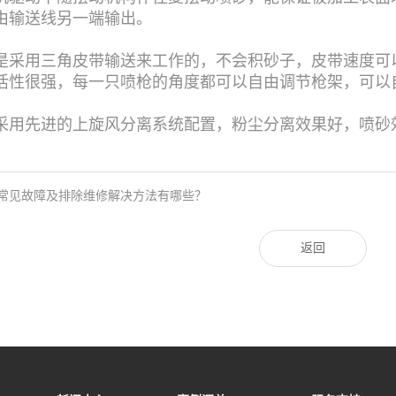
由输送线另一端输出。
是采用三角皮带输送来工作的，不会积砂子，皮带速度可
活性很强，每一只喷枪的角度都可以自由调节枪架，可以
采用先进的上旋风分离系统配置，粉尘分离效果好，喷砂
常见故障及排除维修解决方法有哪些？
返回