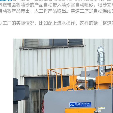
输送带会将喷砂的产品自动带入喷砂室自动喷砂，喷砂完
自动将产品带出，人工将产品取出。整道工序是自动连续
据工厂的实际情况，比如配上流水操作，这样的话，整道