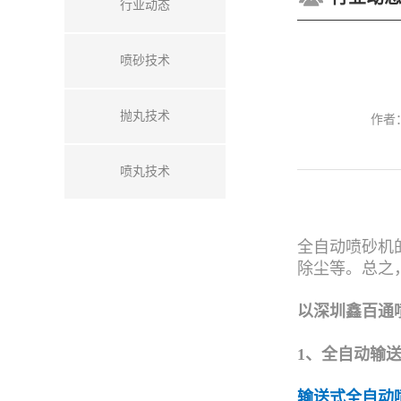
行业动态
喷砂技术
抛丸技术
作者
喷丸技术
全自动喷砂机
除尘等。总之
以深圳鑫百通
1、全自动输
输送式全自动