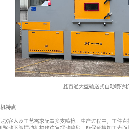
鑫百通大型输送式自动喷砂
砂机特点
根据客人及工艺需求配置多支喷枪。生产过程中，工件直
机驱动下随摆动机构作往复摆动喷砂，能保证被加工表面