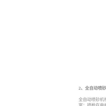
2、
全自动喷
全自动喷砂机
室；喷枪在电