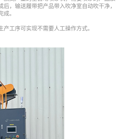
成后，输送履带把产品带入吹净室自动吹干净，
完成。
生产工序可实现不需要人工操作方式。