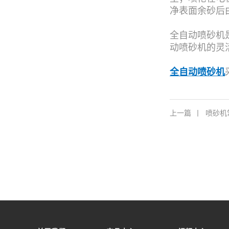
净表面余砂后
全
自动喷砂机
动喷砂机的灵
全自动喷砂机
上一篇
丨
喷砂机