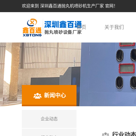
欢迎来到 深圳鑫百通抛丸机喷砂机生产厂家 官网！
首页
关于我们
新闻中心
企业动态
行业动