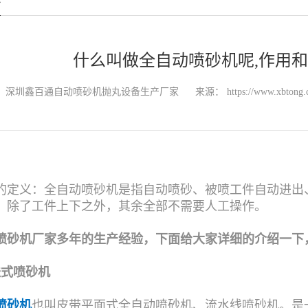
什么叫做全自动喷砂机呢,作用和
：深圳鑫百通自动喷砂机抛丸设备生产厂家
来源：
https://www.xbtong.
的定义：全自动喷砂机是指自动喷砂、被喷工件自动进出
，除了工件上下之外，其余全部不需要人工操作。
喷砂机厂家多年的生产经验，下面给大家详细的介绍一下
送式喷砂机
喷砂机
也叫皮带平面式全自动喷砂机、流水线喷砂机。是