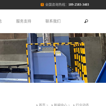
全国咨询热线：
189-2583-3403
总
服务支持
联系我们
首页
>
新闻中心
>
行业动态