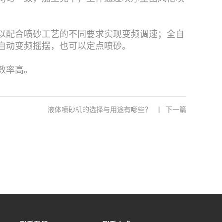
以配合喷砂工艺的不同要求实现变频调速；全自
自动变频摇摆，也可以定点喷砂。
效率高。
液体喷砂机的选择与用途有哪些？
丨
下一篇