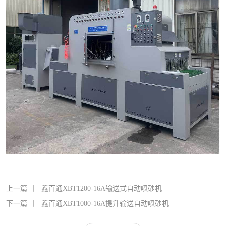
上一篇
丨
鑫百通XBT1200-16A输送式自动喷砂机
下一篇
丨
鑫百通XBT1000-16A提升输送自动喷砂机