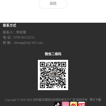
返回
联系方式
联系人：李经理‬
电 话：0769-81152512
邮 箱：xbtong@vip.163.com
微信二维码
粤ICP备
Copyright © 2018-2026 深圳鑫百通抛丸机喷砂机生产厂家 版权所有