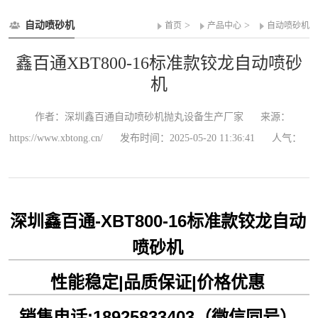
自动喷砂机
>
>
首页
产品中心
自动喷砂机
鑫百通XBT800-16标准款铰龙自动喷砂
机
作者：深圳鑫百通自动喷砂机抛丸设备生产厂家
来源：
https://www.xbtong.cn/
发布时间：2025-05-20 11:36:41
人气：
深圳鑫百通-XBT800-16标准款铰龙自动
喷砂机
性能稳定|品质保证|价格优惠
销售电话:18925833403（微信同号）