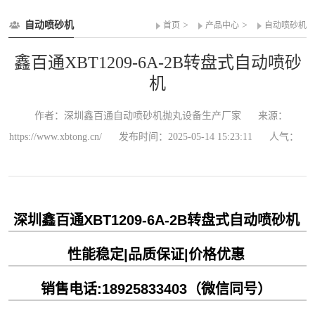
自动喷砂机
>
>
首页
产品中心
自动喷砂机
鑫百通XBT1209-6A-2B转盘式自动喷砂
机
作者：深圳鑫百通自动喷砂机抛丸设备生产厂家
来源：
https://www.xbtong.cn/
发布时间：2025-05-14 15:23:11
人气：
深圳鑫百通XBT1209-6A-2B转盘式自动喷砂机
性能稳定|品质保证|价格优惠
销售电话:18925833403（微信同号）