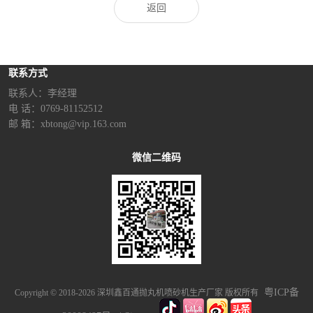
返回
联系方式
联系人：李经理‬
电 话：0769-81152512
邮 箱：xbtong@vip.163.com
微信二维码
粤ICP备
Copyright © 2018-2026 深圳鑫百通抛丸机喷砂机生产厂家 版权所有