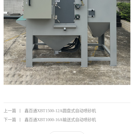
上一篇
丨
鑫百通XBT1500-12A圆盘式自动喷砂机
下一篇
丨
鑫百通XBT1000-16A输送式自动喷砂机