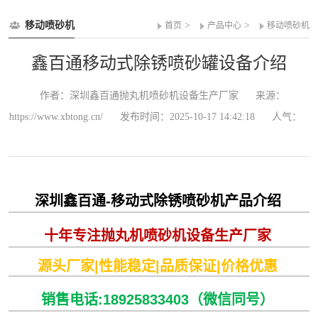
移动喷砂机
>
>
首页
产品中心
移动喷砂机
鑫百通移动式除锈喷砂罐设备介绍
作者：深圳鑫百通抛丸机喷砂机设备生产厂家
来源：
https://www.xbtong.cn/
发布时间：2025-10-17 14:42:18
人气：
深圳鑫百通-移动式除锈喷砂机产品介绍
十年专注抛丸机喷砂机设备生产厂家
源头厂家|性能稳定|品质保证|价格优惠
销售电话:18925833403（微信同号）