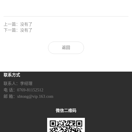
上一篇：没有了
下一篇：没有了
返回
联系方式
联系人：李经理‬
电 话：0769-81152512
邮 箱：xbtong@vip.163.com
微信二维码