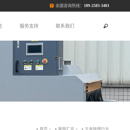
全国咨询热线：
189-2583-3403
总
服务支持
联系我们
首页
>
案例汇总
>
五金除锈行业