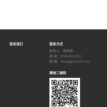
联系我们
联系方式
联系人：李经理‬
电 话：0769-81152512
邮 箱：xbtong@vip.163.com
微信二维码