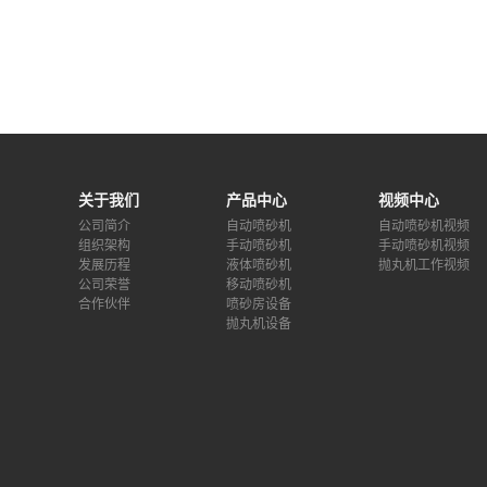
关于我们
产品中心
视频中心
公司简介
自动喷砂机
自动喷砂机视频
组织架构
手动喷砂机
手动喷砂机视频
发展历程
液体喷砂机
抛丸机工作视频
公司荣誉
移动喷砂机
合作伙伴
喷砂房设备
抛丸机设备