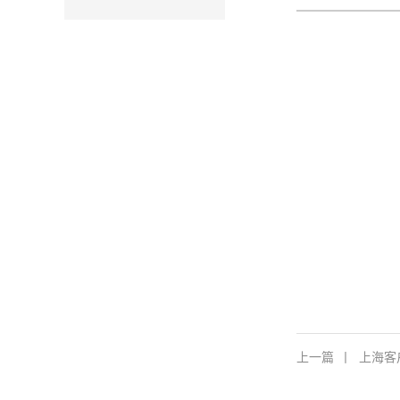
上一篇
丨
上海客