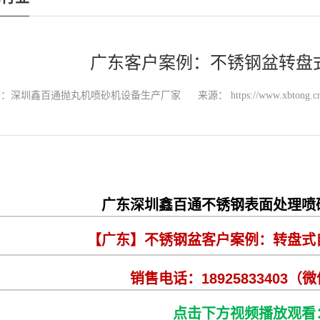
广东客户案例：不锈钢盆转盘
者：深圳鑫百通抛丸机喷砂机设备生产厂家
来源：
https://www.xbtong.c
广东深圳鑫百通不锈钢表面处理喷
【广东】不锈钢盆
客户案例
：转盘式
销售电话：18925833403（
点击下方视频
播放观看