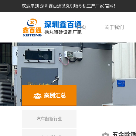
欢迎来到 深圳鑫百通抛丸机喷砂机生产厂家 官网！
首页
关于我们
案例汇总
汽车翻新行业
五金除