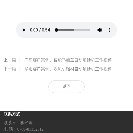
上一篇
丨
广东客户案例：智能马桶盖自动喷砂机工作视频
下一篇
丨
阜阳客户案例：吹风机铝材自动喷砂机工作视频
返回
联系方式
联系人：李经理‬
电 话：0769-81152512