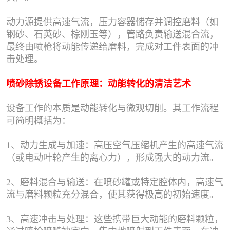
动力源提供高速气流，压力容器储存并调控磨料（如
钢砂、石英砂、棕刚玉等），管路负责输送混合流，
最终由喷枪将动能传递给磨料，完成对工件表面的冲
击处理。
喷砂除锈设备工作原理：动能转化的清洁艺术
设备工作的本质是动能转化与微观切削。其工作流程
可简明概括为：
1、动力生成与加速：高压空气压缩机产生的高速气流
（或电动叶轮产生的离心力），形成强大的动力流。
2、磨料混合与输送：在喷砂罐或特定腔体内，高速气
流与磨料颗粒充分混合，使其获得极高的初始速度。
3、高速冲击与处理：这些携带巨大动能的磨料颗粒，