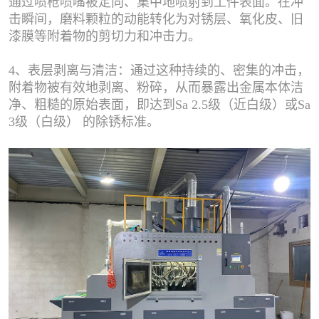
通过喷枪喷嘴被定向、集中地喷射到工件表面。在冲
击瞬间，磨料颗粒的动能转化为对锈层、氧化皮、旧
漆膜等附着物的剪切力和冲击力。
4、表层剥离与清洁：通过这种持续的、密集的冲击，
附着物被有效地剥离、粉碎，从而暴露出金属本体洁
净、粗糙的原始表面，即达到Sa 2.5级（近白级）或Sa
3级（白级） 的除锈标准。