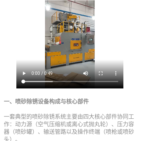
一、喷砂除锈设备构成与核心部件
一套典型的喷砂除锈系统主要由四大核心部件协同工
作：动力源（空气压缩机或离心式抛丸轮）、压力容
器（喷砂罐）、输送管路以及操作终端（喷枪或喷砂
头）。