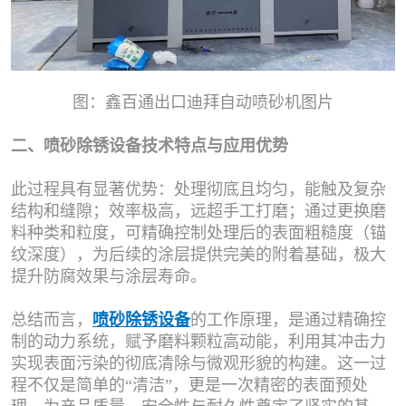
图：鑫百通出口迪拜自动喷砂机图片
二、喷砂除锈设备技术特点与应用优势
此过程具有显著优势：处理彻底且均匀，能触及复杂
结构和缝隙；效率极高，远超手工打磨；通过更换磨
料种类和粒度，可精确控制处理后的表面粗糙度（锚
纹深度），为后续的涂层提供完美的附着基础，极大
提升防腐效果与涂层寿命。
总结而言，
喷砂除锈设备
的工作原理，是通过精确控
制的动力系统，赋予磨料颗粒高动能，利用其冲击力
实现表面污染的彻底清除与微观形貌的构建。这一过
程不仅是简单的“清洁”，更是一次精密的表面预处