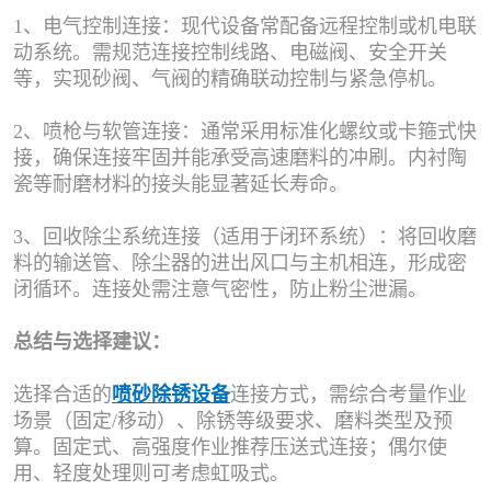
1、电气控制连接：现代设备常配备远程控制或机电联
动系统。需规范连接控制线路、电磁阀、安全开关
等，实现砂阀、气阀的精确联动控制与紧急停机。
2、喷枪与软管连接：通常采用标准化螺纹或卡箍式快
接，确保连接牢固并能承受高速磨料的冲刷。内衬陶
瓷等耐磨材料的接头能显著延长寿命。
3、回收除尘系统连接（适用于闭环系统）：将回收磨
料的输送管、除尘器的进出风口与主机相连，形成密
闭循环。连接处需注意气密性，防止粉尘泄漏。
总结与选择建议：
选择合适的
喷砂除锈设备
连接方式，需综合考量作业
场景（固定/移动）、除锈等级要求、磨料类型及预
算。固定式、高强度作业推荐压送式连接；偶尔使
用、轻度处理则可考虑虹吸式。