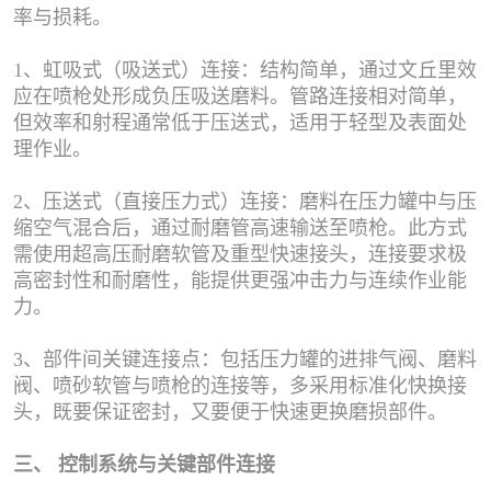
率与损耗。
1、虹吸式（吸送式）连接：结构简单，通过文丘里效
应在喷枪处形成负压吸送磨料。管路连接相对简单，
但效率和射程通常低于压送式，适用于轻型及表面处
理作业。
2、压送式（直接压力式）连接：磨料在压力罐中与压
缩空气混合后，通过耐磨管高速输送至喷枪。此方式
需使用超高压耐磨软管及重型快速接头，连接要求极
高密封性和耐磨性，能提供更强冲击力与连续作业能
力。
3、部件间关键连接点：包括压力罐的进排气阀、磨料
阀、喷砂软管与喷枪的连接等，多采用标准化快换接
头，既要保证密封，又要便于快速更换磨损部件。
三、 控制系统与关键部件连接