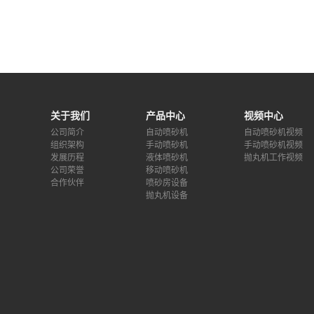
关于我们
产品中心
视频中心
公司简介
自动喷砂机
自动喷砂机视频
组织架构
手动喷砂机
手动喷砂机视频
发展历程
液体喷砂机
抛丸机工作视频
公司荣誉
移动喷砂机
合作伙伴
喷砂房设备
抛丸机设备