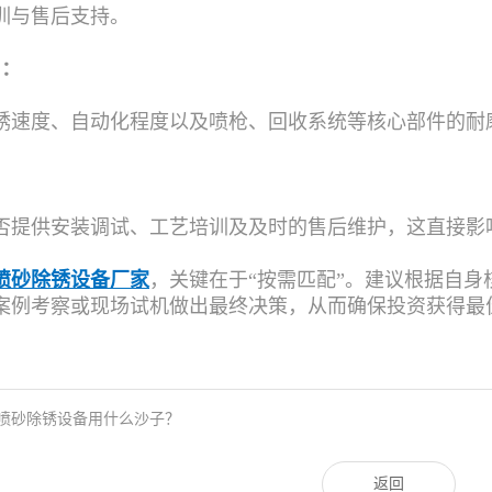
训与售后支持。
用：
锈速度、自动化程度以及喷枪、回收系统等核心部件的耐
：
否提供安装调试、工艺培训及及时的售后维护，这直接影
喷砂除锈设备厂家
，关键在于“按需匹配”。建议根据自
案例考察或现场试机做出最终决策，从而确保投资获得最
喷砂除锈设备用什么沙子？
返回