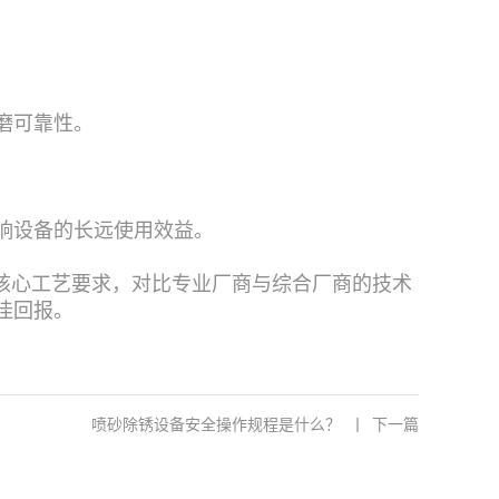
磨可靠性。
响设备的长远使用效益。
身核心工艺要求，对比专业厂商与综合厂商的技术
佳回报。
喷砂除锈设备安全操作规程是什么？
丨
下一篇