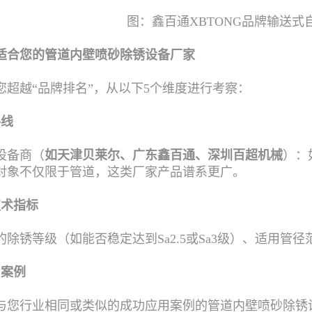
图：鑫百通XBTONG品牌输送式
适合您的管道内壁喷砂除锈设备厂家
您超越“品牌排名”，从以下5个维度进行考察：
路线
设备商（
如天津贝莱尔、广东鑫百通、深圳百超机械
）：
对象不仅限于管道，这类厂家产品谱系更广。
技术指标
的除锈等级（如能否稳定达到Sa2.5或Sa3级）、适用
与案例
与您行业相同或类似的成功应用案例的管道内壁喷砂除锈