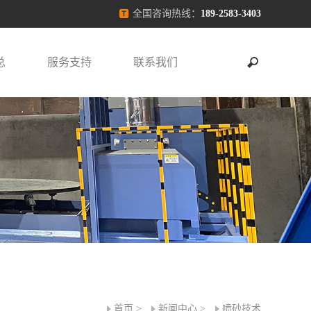
全国咨询热线：
189-2583-3403
总
服务支持
联系我们
首页
>
新闻中心
>
喷砂技术