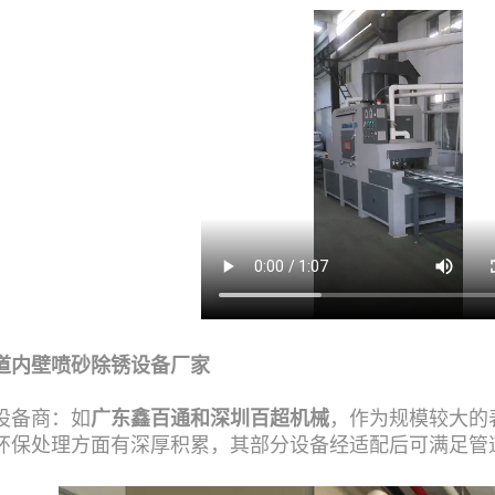
道内壁喷砂除锈设备厂家
设备商：如
广东鑫百通和深圳百超机械
，作为规模较大的
环保处理方面有深厚积累，其部分设备经适配后可满足管