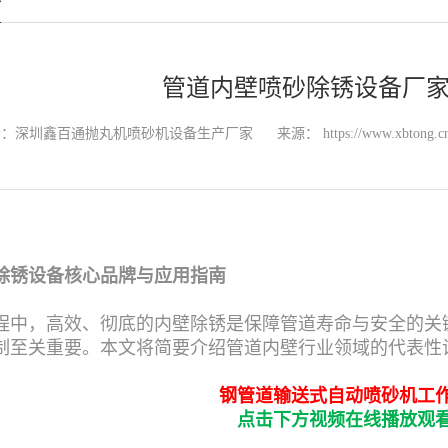
管道内壁喷砂除锈设备厂
者：深圳鑫百通抛丸机喷砂机设备生产厂家
来源：
https://www.xbtong.c
除锈设备核心品牌与应用指南
程中，高效、彻底的内壁除锈是保障管道寿命与安全的关
制至关重要。本文将简要介绍管道内壁行业领域的代表性
钢管道输送式自动喷砂机工
点击下方视频在线播放观