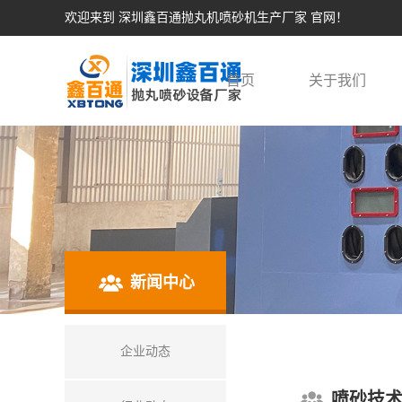
欢迎来到 深圳鑫百通抛丸机喷砂机生产厂家 官网！
首页
关于我们
新闻中心
企业动态
喷砂技