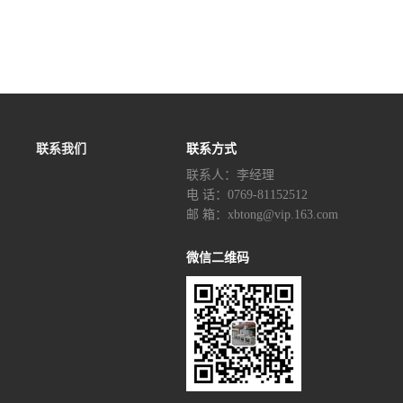
联系我们
联系方式
联系人：李经理‬
电 话：0769-81152512
邮 箱：xbtong@vip.163.com
微信二维码