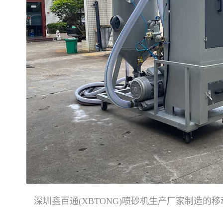
深圳鑫百通(XBTONG)喷砂机生产厂家制造的移