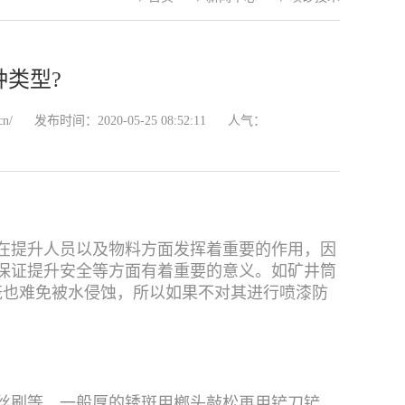
类型?
cn/
发布时间：2020-05-25 08:52:11
人气：
在提升人员以及物料方面发挥着重要的作用，因
保证提升安全等方面有着重要的意义。如矿井筒
笼也难免被水侵蚀，所以如果不对其进行喷漆防
丝刷等，一般厚的锈斑用榔头敲松再用铲刀铲