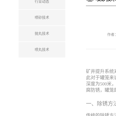
行业动态
喷砂技术
抛丸技术
作者
喷丸技术
矿井提升系统
此对于罐笼来
深度为500
腐防锈，罐笼
一、除锈方
传统的除锈方