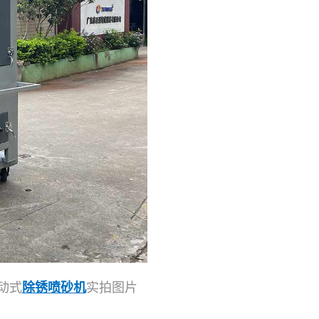
动式
除锈喷砂机
实拍图片