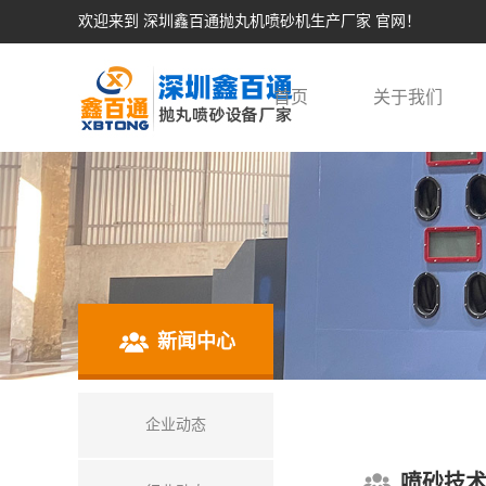
欢迎来到 深圳鑫百通抛丸机喷砂机生产厂家 官网！
首页
关于我们
新闻中心
企业动态
喷砂技