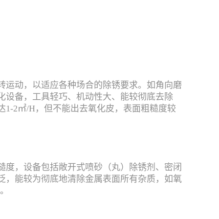
转运动，以适应各种场合的除锈要求。如角向磨
化设备，工具轻巧、机动性大、能较彻底去除
1-2㎡/H，但不能出去氧化皮，表面粗糙度较
糙度，设备包括敞开式喷砂（丸）除锈剂、密闭
泛，能较为彻底地清除金属表面所有杂质，如氧
好。