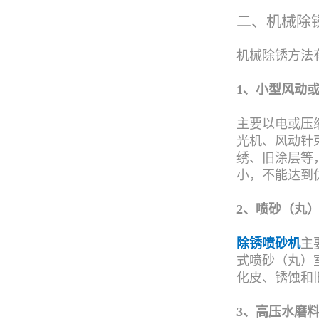
二、机械除
机械除锈方法
1、小型风动
主要以电或压
光机、风动针
绣、旧涂层等
小，不能达到
2、喷砂（丸
除锈喷砂机
主
式喷砂（丸）
化皮、锈蚀和
3、高压水磨