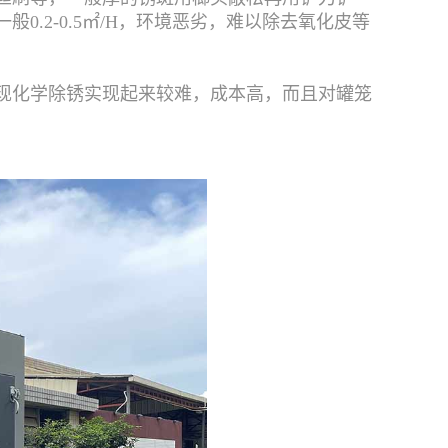
.2-0.5㎡/H，环境恶劣，难以除去氧化皮等
现化学除锈实现起来较难，成本高，而且对罐笼