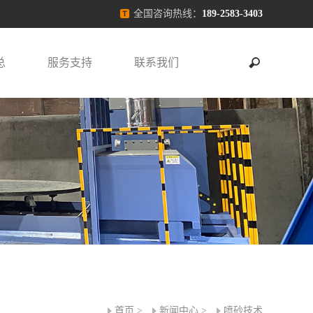
全国咨询热线：
189-2583-3403
总
服务支持
联系我们
首页
>
新闻中心
>
喷砂技术