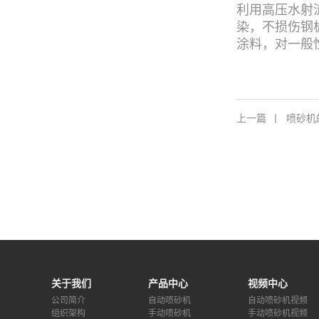
利用高压水射
染，不损伤钢
涂料，对一般
上一篇
丨
喷砂机
关于我们
产品中心
视频中心
公司简介
自动喷砂机
自动喷砂机视频
组织架构
手动喷砂机
手动喷砂机视频