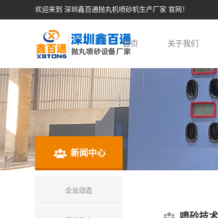
欢迎来到 深圳鑫百通抛丸机喷砂机生产厂家 官网！
首页
关于我们
新闻中心
企业动态
喷砂技