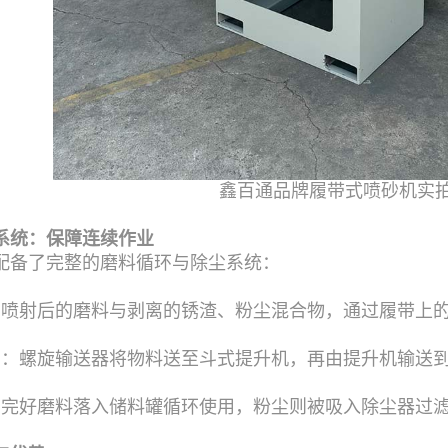
鑫百通品牌履带式喷砂机实
系统：保障连续作业
配备了完整的磨料循环与除尘系统：
：喷射后的磨料与剥离的锈渣、粉尘混合物，通过履带上
离：螺旋输送器将物料送至斗式提升机，再由提升机输送
：完好磨料落入储料罐循环使用，粉尘则被吸入除尘器过