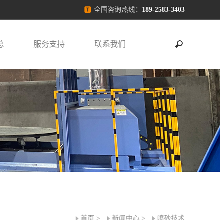
全国咨询热线：
189-2583-3403
总
服务支持
联系我们
首页
>
新闻中心
>
喷砂技术