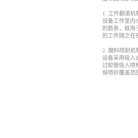
1. 工件翻滚机
设备工作室内
的筋条，既用
的工件随之在
2. 磨料喷射机
设备采用吸入
过胶管吸入喷
保喷砂覆盖范