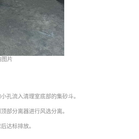
拍图片
的小孔流入清理室底部的集砂斗。
到顶部分离器进行风选分离。
滤后达标排放。