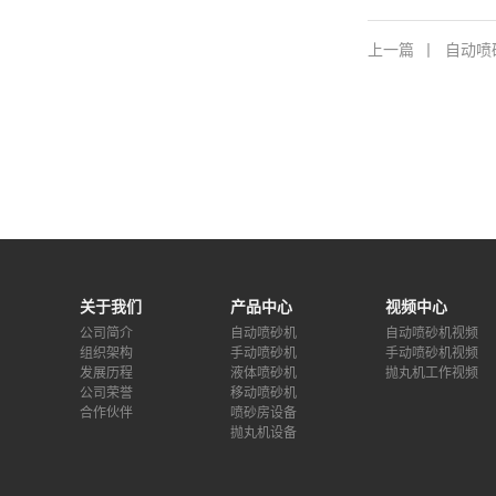
上一篇
丨
自动喷
关于我们
产品中心
视频中心
公司简介
自动喷砂机
自动喷砂机视频
组织架构
手动喷砂机
手动喷砂机视频
发展历程
液体喷砂机
抛丸机工作视频
公司荣誉
移动喷砂机
合作伙伴
喷砂房设备
抛丸机设备