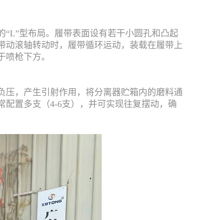
“L”型布局。履带表面设有若干小圆孔和凸起
带动滚轴转动时，履带循环运动，装载在履带上
于喷枪下方。
负压，产生引射作用，将分离器贮箱内的磨料通
配置多支（4-6支），并可实现往复摆动，确