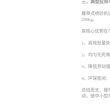
三、典型应用
履带式喷砂机
200kg。
其核心优势在
1、高效批量
2、均匀无死
3、降低劳动
4、环保密闭
总结而言，履
动，使中小型