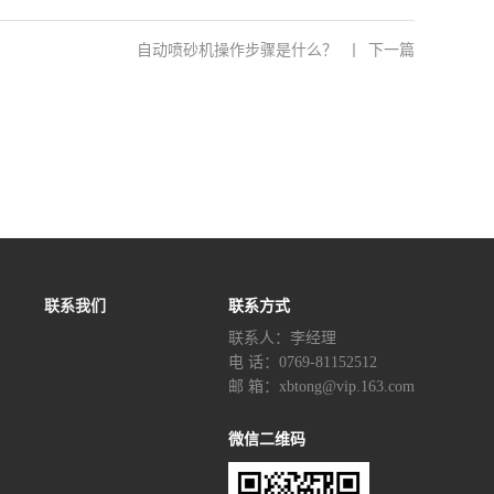
自动喷砂机操作步骤是什么？
丨
下一篇
联系我们
联系方式
联系人：李经理‬
电 话：0769-81152512
邮 箱：xbtong@vip.163.com
微信二维码