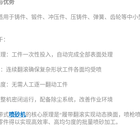
与优势
适用于铸件、锻件、冲压件、压铸件、弹簧、齿轮等中小型
于：
处理：工件一次性投入，自动完成全部表面处理
角：连续翻滚确保复杂形状工件各面均受喷
强度：无需人工逐一翻动工件
：整机密闭运行，配备除尘系统，改善作业环境
带式
喷砂机
的核心原理是“履带翻滚实现动态换面，喷枪
零件得以实现高效率、高均匀度的批量喷砂加工。