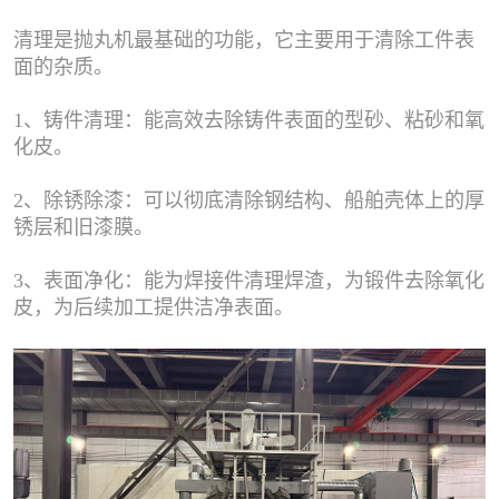
清理是抛丸机最基础的功能，它主要用于清除工件表
面的杂质。
1、铸件清理：能高效去除铸件表面的型砂、粘砂和氧
化皮。
2、除锈除漆：可以彻底清除钢结构、船舶壳体上的厚
锈层和旧漆膜。
3、表面净化：能为焊接件清理焊渣，为锻件去除氧化
皮，为后续加工提供洁净表面。