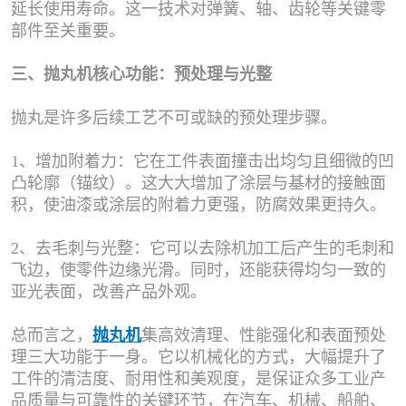
延长使用寿命。这一技术对弹簧、轴、齿轮等关键零
部件至关重要。
三、抛丸机核心功能：预处理与光整
抛丸是许多后续工艺不可或缺的预处理步骤。
1、增加附着力：它在工件表面撞击出均匀且细微的凹
凸轮廓（锚纹）。这大大增加了涂层与基材的接触面
积，使油漆或涂层的附着力更强，防腐效果更持久。
2、去毛刺与光整：它可以去除机加工后产生的毛刺和
飞边，使零件边缘光滑。同时，还能获得均匀一致的
亚光表面，改善产品外观。
总而言之，
抛丸机
集高效清理、性能强化和表面预处
理三大功能于一身。它以机械化的方式，大幅提升了
工件的清洁度、耐用性和美观度，是保证众多工业产
品质量与可靠性的关键环节，在汽车、机械、船舶、