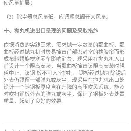
使风量扩展；
（3）除尘器总风量低，应调理总阀开大风量。
十、抛丸机进出口呈现的问题及采取措施
依据消费的实践需求，需求抛一定数量的飘曲板，飘
曲板经过抛丸机时极易撞击前部密封室的橡胶帘而形
成布料螺旋梗塞闷车影响消费，现采用在抛丸机入口
前设计一个限高安装，当飘曲板撞击该限高安装时辊
道中止，该钢 板不可入室抛打。钢板经过抛丸除锈后
外表仍残留一部弹丸或灰尘，现采用在抛丸机出口处
设计一个随钢板厚度自在升降的高压吹风系统，能及
时吹扫钢板外表的弹丸或灰尘，保证了钢板外表处置
质量，起到了良好的效果。