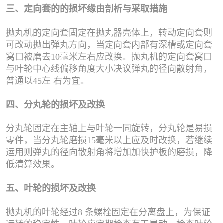
三、定向套的的损坏缘由剖析与采取措施
抛丸机的定向套固定在抛丸器壳体上，转动定向套则
可改动抛出弹丸方向，当定向套内部有深槽或定向套
窝口被磨去10毫米左右应改换。抛丸机的定向套窝口
与叶轮中心线偏移角度大小决议弹丸的径向散射角，
普通以45左 右为宜。
四、分丸轮的损坏及改换
分丸轮固定在主轴上与叶轮一同旋转，分丸轮是易损
零件，当分丸轮磨损15毫米以上应及时改换，若继续
运用则弹丸的径向散射角将增加加快护板的磨损，降
低清算效果。
五、叶轮的损坏及改换
抛丸机的叶轮经过8 条螺栓固定在分离盘上，为保证