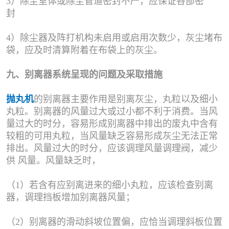
3）除尘室体或除尘管道密封不严，应保证各部密
封
4）除尘器及阵打机构未启用或启用次数少，灰尘堵布
袋，应及时清算附着在布袋上的灰尘。
九、别离器系统呈现的问题及采取措施
抛丸机
的别离器主要作用是别离灰尘，丸粒以及细小
丸粒。别离器的风量过大或过小都不利于消费。当风
量过大的时分，容易形成别离器中排出的废丸中含有
较粗的可用丸粒，当风量缺乏容易形成灰尘无法正常
排出。风量过大的时分，应该调理风量调理阀，减少
供 风量。风量缺乏时，
（1）若含有应别离进来的细小丸粒，应该检查别离
器，调理挡板增加别离器风量；
（2）别离器的滑动斜坡位置偏，应恰当调理斜板位置