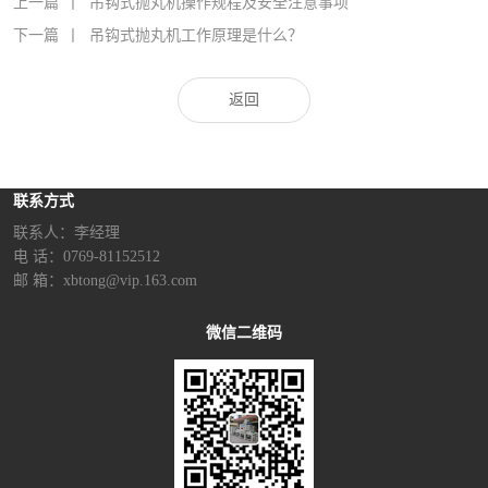
上一篇
丨
吊钩式抛丸机操作规程及安全注意事项
下一篇
丨
吊钩式抛丸机工作原理是什么？
返回
联系方式
联系人：李经理‬
电 话：0769-81152512
邮 箱：xbtong@vip.163.com
微信二维码