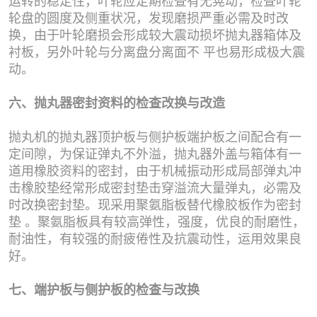
运转的稳定性，叶轮应定期检查有无晃动，检查叶轮
轮盘的圆度及侧重状况，发现磨损严重必需及时改
换，由于叶轮磨损会形成较大震动损坏抛丸器箱体及
衬板，另外叶轮与分离盘分离面不 平也易形成极大震
动。
六、抛丸器密封资料的检查改换与改造
抛丸机的抛丸器顶护板与侧护板端护板之间配合有一
定间隙，为保证弹丸不外溢，抛丸器外盖与箱体有一
道用橡胶资料的密封，由于机械振动形成局部弹丸冲
击橡胶垫经常形成密封垫击穿溢流大量弹丸，必需及
时改换密封垫。现采用聚氨脂板替代橡胶板作为密封
垫 。聚氨脂板具有较高弹性，强度，优良的耐磨性，
耐油性，有较强的耐疲倦性及抗震动性，运用效果良
好。
七、端护板与侧护板的检查与改换