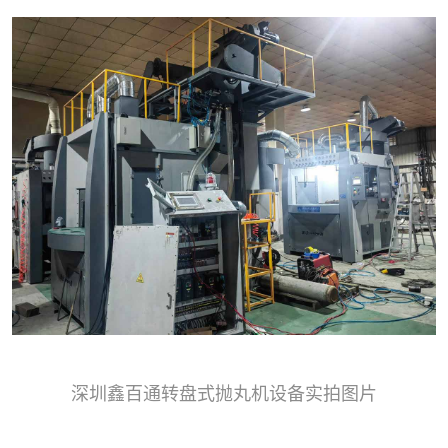
深圳鑫百通转盘式抛丸机设备实拍图片