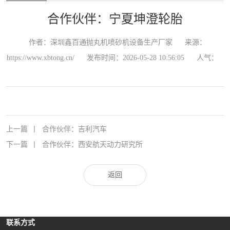
合作伙伴：宁夏坤澄轮胎
作者：深圳鑫百通抛丸机喷砂机设备生产厂家
来源：
https://www.xbtong.cn/
发布时间：2026-05-28 10:56:05
人气：
上一篇
丨
合作伙伴：吉利汽车
下一篇
丨
合作伙伴：西安航天动力研究所
返回
联系方式