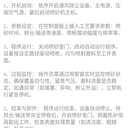
1、开机启动： 依序开启通风除尘设备、主电源、压
缩空气源，最后启动喷砂机主机。
2、参数设定： 在控制面板上输入工艺要求参数：喷
砂时间、转台/输送带速度、喷枪摆动幅度与频率等。
3、程序运行： 关闭喷砂室门，启动自动运行程序。
设备按设定路径驱动喷枪，均匀喷射磨料至工件表
面。
4、过程监控： 操作员需通过观察窗实时监控喷砂状
态，确保覆盖均匀性，留意气压、磨料流量是否稳
定。如遇异常（如堵塞、异响、粉尘外溢），立即执
行紧急停机。
5、结束与卸件： 程序运行结束，设备自动停止。待
转台/输送带完全停稳后，开启喷砂室门，佩戴防护用
具取出工件，检查表面处理质量（如清洁度、粗糙