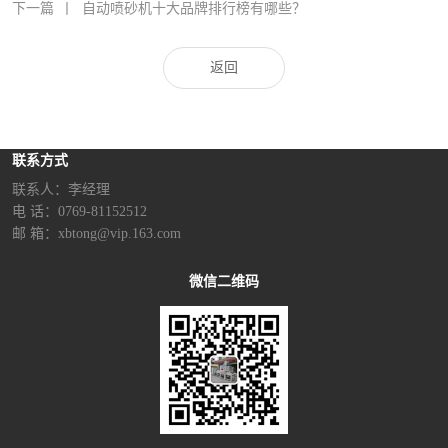
下一篇
丨
自动喷砂机十大品牌排行榜有哪些？
返回
联系方式
联系人：李经理‬
电 话：0769-81152512
邮 箱：xbtong@vip.163.com
微信二维码