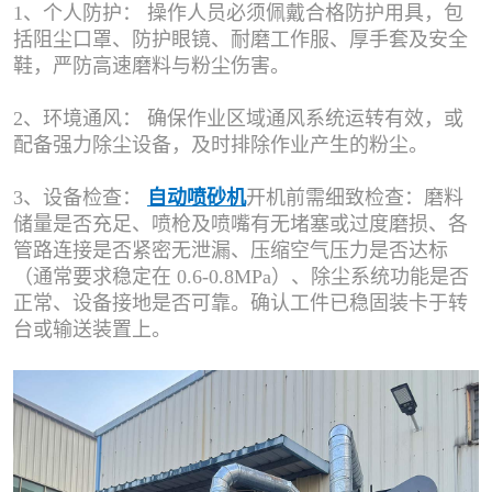
1、个人防护： 操作人员必须佩戴合格防护用具，包
括阻尘口罩、防护眼镜、耐磨工作服、厚手套及安全
鞋，严防高速磨料与粉尘伤害。
2、环境通风： 确保作业区域通风系统运转有效，或
配备强力除尘设备，及时排除作业产生的粉尘。
3、设备检查：
自动喷砂机
开机前需细致检查：磨料
储量是否充足、喷枪及喷嘴有无堵塞或过度磨损、各
管路连接是否紧密无泄漏、压缩空气压力是否达标
（通常要求稳定在 0.6-0.8MPa）、除尘系统功能是否
正常、设备接地是否可靠。确认工件已稳固装卡于转
台或输送装置上。