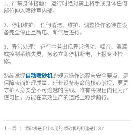
1、严禁身体接触： 运行时绝对禁止将手或身体任何
部位伸入喷砂室内部。
2、停机维护： 任何清洁、维护、调整操作必须在设
备完全停止且断电、断气后进行。
3、异常处理： 运行中若出现异常振动、噪音、泄漏
或控制系统失灵，务必立即停机断电，上报专业检
修。
熟练掌握
自动喷砂机
的规范操作流程与安全要点，是
保障表面处理质量、延长设备寿命的核心前提，更是
守护人身安全不可逾越的底线。唯有将规程内化为严
谨习惯，方能在高效生产的道路上稳步前行。
上一篇
丨
喷砂机是干什么用的,喷砂机的用途是什么?