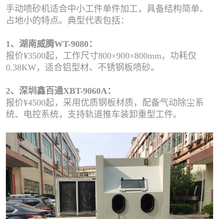
手动喷砂机适合中小工件单件加工，具备结构简单、
占地小的特点。典型代表包括：
1、湖南威腾WT-9080：
报价¥3500起，工作尺寸800×900×800mm，功耗仅
0.38KW，适合铝型材、不锈钢板喷砂。
2、深圳鑫百通XBT-9060A：
报价¥4500起，采用优质钢板材质，配备气动除尘系
统、电控系统，支持轨道推车装卸重型工件。