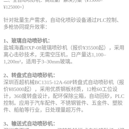
二、全自动喷砂机：高效量产解决方案（¥35000–
¥125000+）
针对批量生产需求，自动化喷砂设备通过PLC控制、
多枪协同提升效率：
1、玻璃自动喷砂机：
盐城海鑫HXP-08玻璃喷砂机（报价¥35500起），采用
离心击砂技术，无需空压机，日产量达1,100–
1,200m²，适用于3–30mm玻璃。
2、转盘式自动喷砂机：
深圳百超机械BC1315-12A-60P转盘式自动喷砂机（报
价¥85000起），采用优质钢板材质，12枪60工位设
计，360度转盘设计，配环保除尘箱，自动回砂，PLC
控制。应用于汽车配件、不锈钢管件、五金件、塑胶
件、船舶等行业，日处理量超万件。
3、输送式自动喷砂机：