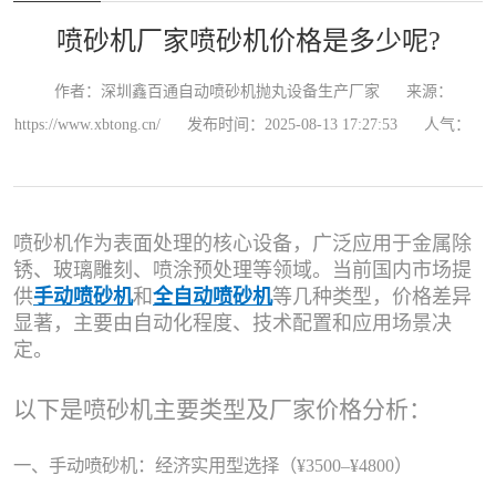
喷砂机厂家喷砂机价格是多少呢?
作者：深圳鑫百通自动喷砂机抛丸设备生产厂家
来源：
https://www.xbtong.cn/
发布时间：2025-08-13 17:27:53
人气：
喷砂机作为表面处理的核心设备，广泛应用于金属除
锈、玻璃雕刻、喷涂预处理等领域。当前国内市场提
供
手动喷砂机
和
全自动喷砂机
等几种类型，价格差异
显著，主要由自动化程度、技术配置和应用场景决
定。
以下是喷砂机主要类型及厂家价格分析：
一、手动喷砂机：经济实用型选择（¥3500–¥4800）