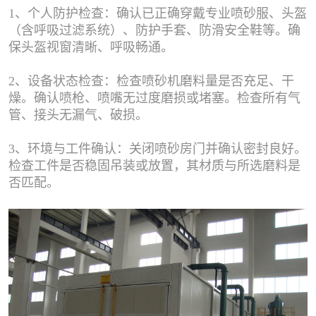
1、个人防护检查：确认已正确穿戴专业喷砂服、头盔
（含呼吸过滤系统）、防护手套、防滑安全鞋等。确
保头盔视窗清晰、呼吸畅通。
2、设备状态检查：检查喷砂机磨料量是否充足、干
燥。确认喷枪、喷嘴无过度磨损或堵塞。检查所有气
管、接头无漏气、破损。
3、环境与工件确认：关闭喷砂房门并确认密封良好。
检查工件是否稳固吊装或放置，其材质与所选磨料是
否匹配。