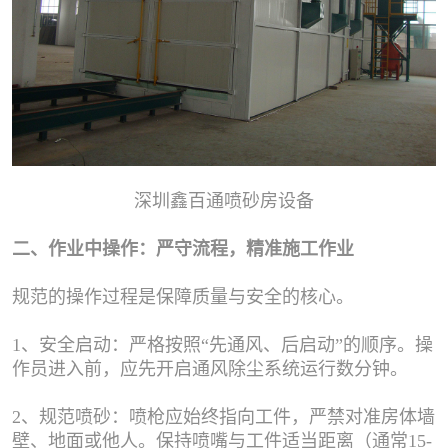
深圳鑫百通喷砂房设备
二、作业中操作：严守流程，精准施工作业
规范的操作过程是保障质量与安全的核心。
1、安全启动：严格按照“先通风、后启动”的顺序。操
作员进入前，应先开启通风除尘系统运行数分钟。
2、规范喷砂：喷枪应始终指向工件，严禁对准房体墙
壁、地面或他人。保持喷嘴与工件适当距离（通常15-