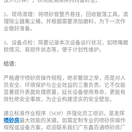
议3-5分钟），以彻底清除房内残留粉尘。
2、现场清理：将喷砂管整齐悬挂，回收散落工具。清
理除尘器集尘桶，并根据需要添加磨料，为下一次作
业做好准备。
3、设备点检：简要记录本次设备运行状况，如喷嘴磨
损情况、易损件状态等，便于计划性维护。
结语：
严格遵守喷砂房操作规程，绝非繁琐之举，而是对人
员安全、环境保护与企业效益的三重负责。它不仅能
显著提升表面处理质量，延长设备使用寿命，更能有
效杜绝安全事故，为企业构建坚实的安全壁垒。
建立标准作业程序（SOP）并强化员工培训，是发挥
喷砂房
最大效能的关键。如需定制专业的喷砂房操作
规程或设备方案，欢迎联系我们广东鑫百通喷砂房厂