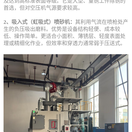
及达到高标准表面等级。它是大型、重锈工件除锈的
首选，但对空压机气源要求较高。
2、吸入式（虹吸式）喷砂机：
其利用气流在喷枪处产
生的负压吸出磨料。优势是设备结构轻便、成本较
低、操作简单。更适合小面积、薄锈层、轻度表面处
理或精细化作业，但效率和穿透力通常弱于压送式。