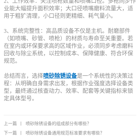
2、工作效率：关注喷枪数量和喷嘴口径。多枪同步作
业能大幅提升面积效率；大口径喷嘴磨料流量大，适
用于粗犷清理，小口径则更精细、耗气量小。
3、系统完整性：高品质设备不仅是主机。耐磨部件
（如喷嘴、砂管、喷枪）的材质与寿命至关重要。若
在室内或环保要求高的区域作业，必须同步考虑磨料
回收与除尘系统，以控制成本、保障健康、符合环保
规范。
总结而言，选择
喷砂除锈设备
是一个系统性的决策过
程：从明确自身需求出发，根据作业强度选择设备类
型，最终通过核查动力、效率、配套等关键指标来锁
定具体型号。
上一篇
丨
喷砂除锈设备的组成部分有哪些？
下一篇
丨
喷砂除锈设备通用规范标准要求有哪些？