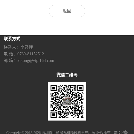
返回
联系方式
联系人：李经理‬
电 话：0769-81152512
邮 箱：xbtong@vip.163.com
微信二维码
粤ICP备
Copyright © 2018-2026 深圳鑫百通抛丸机喷砂机生产厂家 版权所有