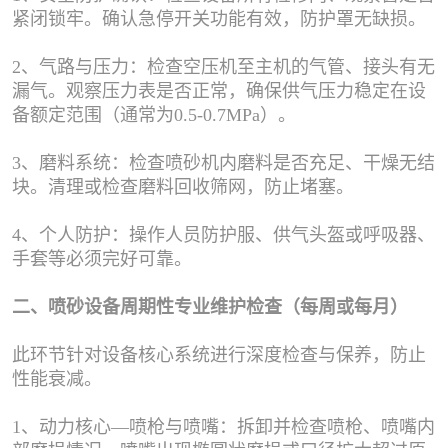
紧闭锁牢。确认急停开关功能有效，防护罩无缺损。
2、气路与压力：检查空压机至主机的气管、接头有无
漏气。观察压力表是否正常，确保供气压力稳定在设
备额定范围（通常为0.5-0.7MPa）。
3、磨料系统：检查喷砂机内磨料是否充足、干燥无结
块。清理或检查磨料回收筛网，防止堵塞。
4、个人防护：操作人员防护服、供气头盔或呼吸器、
手套等必须完好可靠。
二、喷砂设备周期性专业维护检查（每周或每月）
此环节针对设备核心系统进行深度检查与保养，防止
性能衰减。
1、动力核心—喷枪与喷嘴：拆卸并检查喷枪、喷嘴内