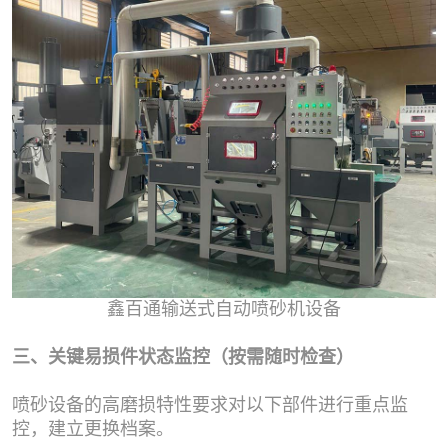
鑫百通输送式自动喷砂机设备
三、关键易损件状态监控（按需随时检查）
喷砂设备的高磨损特性要求对以下部件进行重点监
控，建立更换档案。