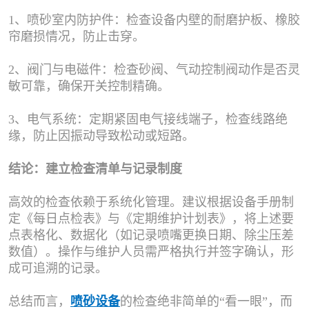
1、喷砂室内防护件：检查设备内壁的耐磨护板、橡胶
帘磨损情况，防止击穿。
2、阀门与电磁件：检查砂阀、气动控制阀动作是否灵
敏可靠，确保开关控制精确。
3、电气系统：定期紧固电气接线端子，检查线路绝
缘，防止因振动导致松动或短路。
结论：建立检查清单与记录制度
高效的检查依赖于系统化管理。建议根据设备手册制
定《每日点检表》与《定期维护计划表》，将上述要
点表格化、数据化（如记录喷嘴更换日期、除尘压差
数值）。操作与维护人员需严格执行并签字确认，形
成可追溯的记录。
总结而言，
喷砂设备
的检查绝非简单的“看一眼”，而