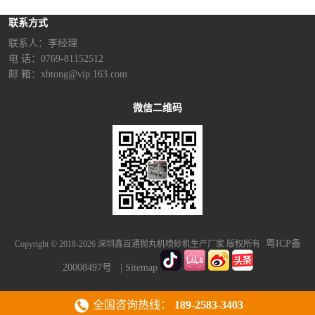
联系方式
联系人：李经理‬
电 话：0769-81152512
邮 箱：xbtong@vip.163.com
微信二维码
粤ICP备
Copyright © 2018-2026 深圳鑫百通抛丸机喷砂机生产厂家 版权所有
20008497号
|
Sitemap
全国咨询热线：
189-2583-3403