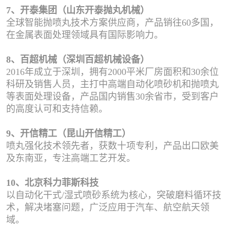
7、开泰集团（山东开泰抛丸机械）
全球智能抛喷丸技术方案供应商，产品销往60多国，
在金属表面处理领域具有国际影响力。
8、百超机械（深圳百超机械设备）
2016年成立于深圳，拥有2000平米厂房面积和30余位
科研及销售人员，主打中高端自动化喷砂机和抛喷丸
等表面处理设备，产品国内销售30余省市，受到客户
的高度认可和支持信赖。
9、开信精工（昆山开信精工）
喷丸强化技术领先者，获数十项专利，产品出口欧美
及东南亚，专注高端工艺开发。
10、北京科力菲斯科技
以自动化干式/湿式喷砂系统为核心，突破磨料循环技
术，解决堵塞问题，广泛应用于汽车、航空航天领
域。